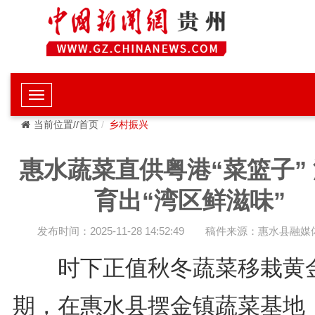
当前位置//首页
乡村振兴
惠水蔬菜直供粤港“菜篮子”
育出“湾区鲜滋味”
发布时间：2025-11-28 14:52:49
稿件来源：惠水县融媒
时下正值秋冬蔬菜移栽黄
期，在惠水县摆金镇蔬菜基地