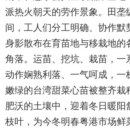
派热火朝天的劳作景象。田垄
间，工人们分工明确、协作默
身影散布在育苗地与移栽地的
角落。运苗、挖坑、栽苗，一
动作娴熟利落、一气呵成，一
嫩绿的台湾甜菜心苗被整齐栽
肥沃的土壤中，迎着冬日暖阳
枝叶，为今冬明春粤港市场鲜