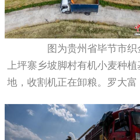
图为贵州省毕节市织
上坪寨乡坡脚村有机小麦种植
地，收割机正在卸粮。罗大富