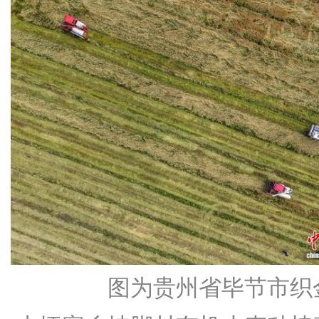
图为贵州省毕节市织