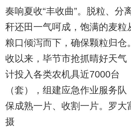
奏响夏收“丰收曲”。脱粒、分
秆还田一气呵成，饱满的麦粒
粮口倾泻而下，确保颗粒归仓
收以来，毕节市抢抓晴好天气
计投入各类农机具近7000台
（套），组建应急作业服务队
保成熟一片、收割一片。罗大
摄