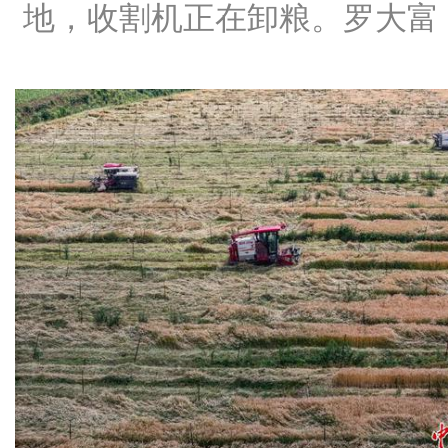
地，收割机正在卸粮。罗大富