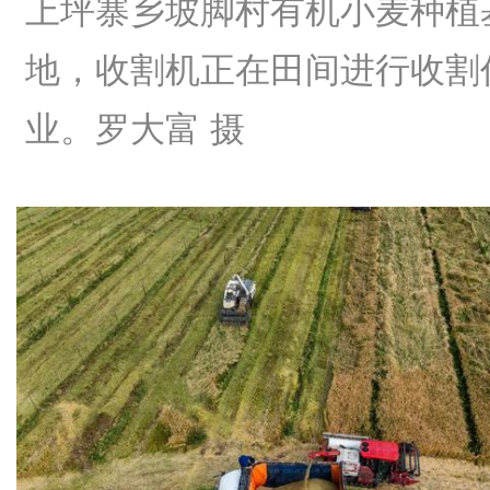
上坪寨乡坡脚村有机小麦种植
地，收割机正在田间进行收割
业。罗大富 摄