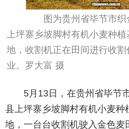
图为贵州省毕节市织
上坪寨乡坡脚村有机小麦种植
地，收割机正在田间进行收割
业。罗大富 摄
5月13日，在贵州省毕节
县上坪寨乡坡脚村有机小麦种
地，一台台收割机驶入金色麦