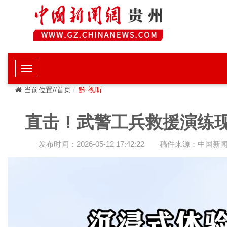
当前位置//首页
黔·视听
直击！武警工兵救援演练
发布时间：2026-05-12 17:42:22
稿件来源：中国新