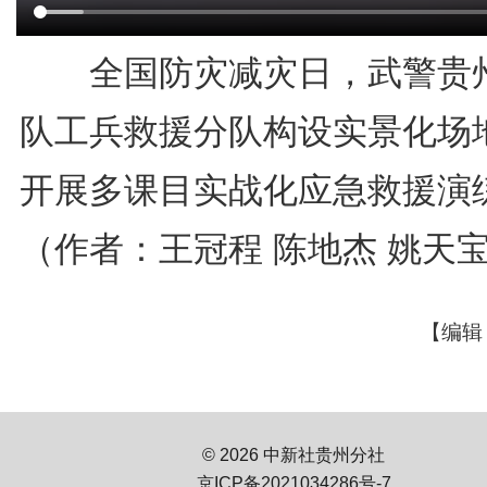
全国防灾减灾日，武警贵
队工兵救援分队构设实景化场
开展多课目实战化应急救援演
（作者：王冠程 陈地杰 姚天
【编辑
© 2026 中新社贵州分社
京ICP备2021034286号-7