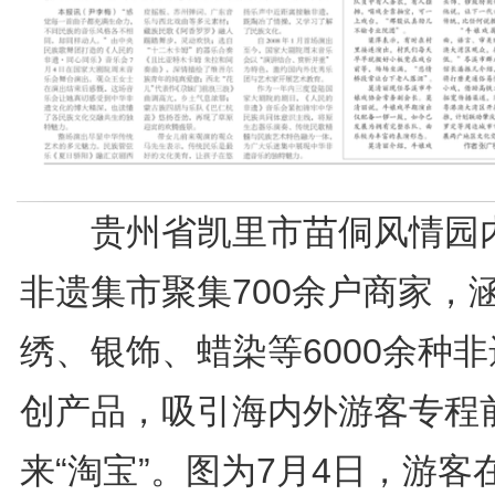
贵州省凯里市苗侗风情园
非遗集市聚集700余户商家，
绣、银饰、蜡染等6000余种
创产品，吸引海内外游客专程
来“淘宝”。图为7月4日，游客