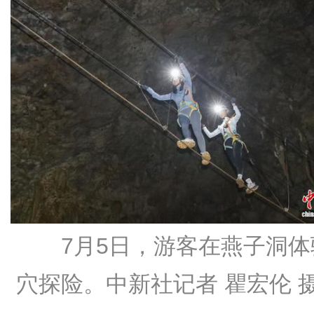
7月5日，游客在燕子洞体
穴探险。中新社记者 瞿宏伦 