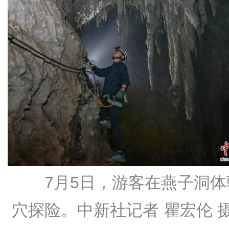
7月5日，游客在燕子洞体
穴探险。中新社记者 瞿宏伦 