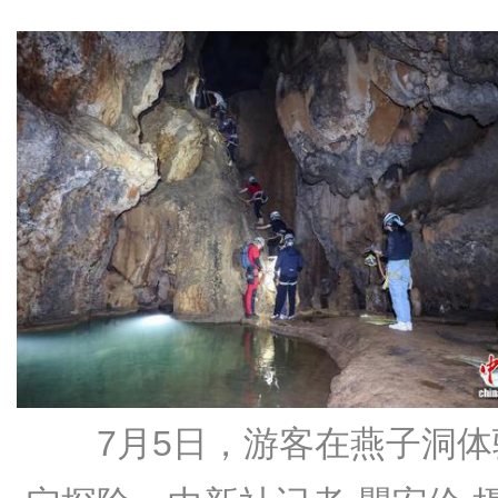
7月5日，游客在燕子洞体