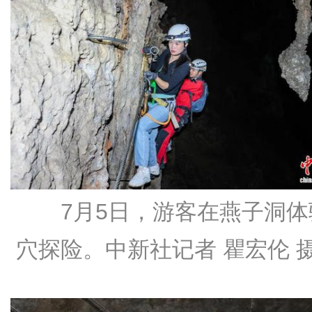
7月5日，游客在燕子洞体
穴探险。中新社记者 瞿宏伦 