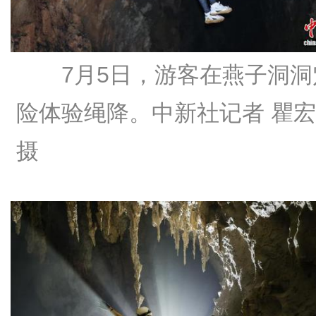
7月5日，游客在燕子洞洞
险体验绳降。中新社记者 瞿
摄