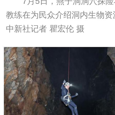
7月5日，燕子洞洞穴探险
教练在为民众介绍洞内生物资
中新社记者 瞿宏伦 摄