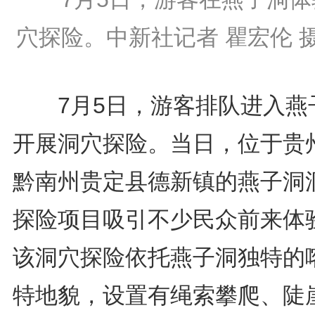
穴探险。中新社记者 瞿宏伦 
7月5日，游客排队进入燕
开展洞穴探险。当日，位于贵
黔南州贵定县德新镇的燕子洞
探险项目吸引不少民众前来体
该洞穴探险依托燕子洞独特的
特地貌，设置有绳索攀爬、陡