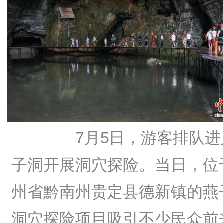
7月5日，游客排队进
子洞开展洞穴探险。当日，位
州省黔南州贵定县德新镇的燕
洞穴探险项目吸引不少民众前