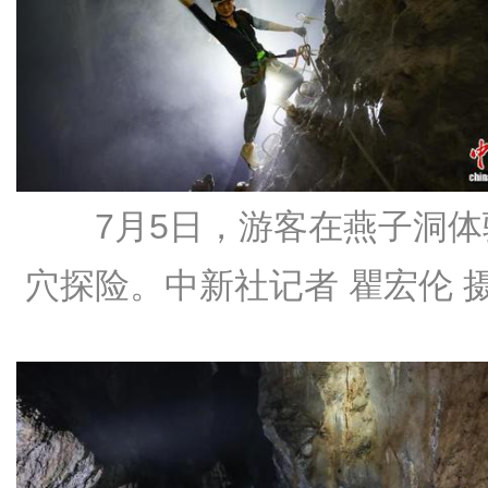
7月5日，游客在燕子洞体
穴探险。中新社记者 瞿宏伦 