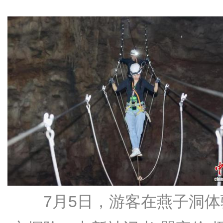
7月5日，游客在燕子洞体