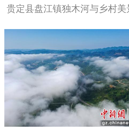
贵定县盘江镇独木河与乡村美