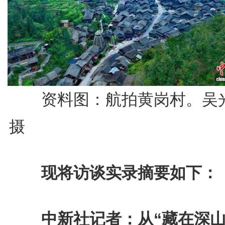
资料图：航拍黄岗村。吴
摄
现将访谈实录摘要如下：
中新社记者：从“藏在深