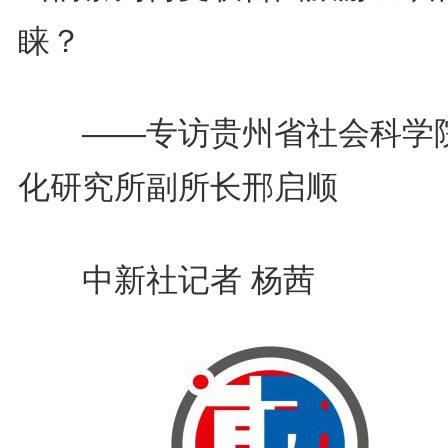
睐？
——专访贵州省社会科学
化研究所副所长邢启顺
中新社记者 杨茜