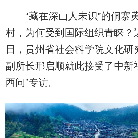
“藏在深山人未识”的侗寨
村，为何受到国际组织青睐？
日，贵州省社会科学院文化研
副所长邢启顺就此接受了中新社
西问”专访。