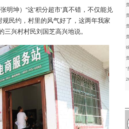
明坤）“这‘积分超市’真不错，不仅能兑
村规民约，村里的风气好了，这两年我家
品的三兴村村民刘国芝高兴地说。