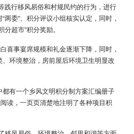
办”等践行移风易俗和村规民约的行为，进行
“两委”、积分评议小组核实认定，同时，
积分超市”积分奖励。
白喜事宴席规模和礼金逐渐下降，同时，
类、环境整治，房前屋后环境卫生明显改
都有一个乡风文明积分制方案汇编册子
子阅读，一页页清楚地注明了各种项目积
了移风易俗、环境整治、邻里和谐等方面