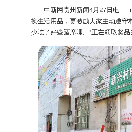
中新网贵州新闻4月27日电 （张
换生活用品，更激励大家主动遵守
少吃了好些酒席哩。”正在领取奖