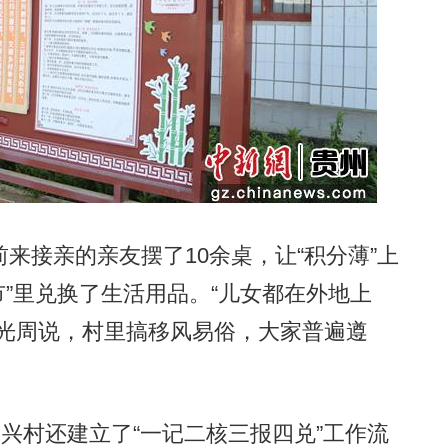
接亲的亲友摆了10余桌，让“积分薄”上
市”里兑换了生活用品。“儿女都在外地上
杨光周说，村里搞移风易俗，大家普遍遵
兴村还建立了“一记二核三报四兑”工作流