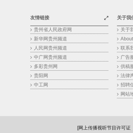
友情链接
关于我
贵州省人民政府网
关于
新华网贵州频道
About
人民网贵州频道
联系
中广网贵州频道
广告
多彩贵州网
供稿
贵阳网
法律
中工网
招聘
网站
[
网上传播视听节目许可证（01