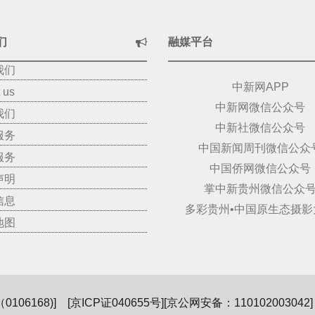
们
融媒平台
我们
中新网APP
 us
中新网微信公众号
我们
中新社微信公众号
服务
中国新闻周刊微信公众
服务
中国侨网微信公众号
声明
掌中新贵州微信公众
信息
多彩贵州•中国原生态摄影
地图
06168)
] [
京ICP证040655号
][京公网安备：110102003042] 