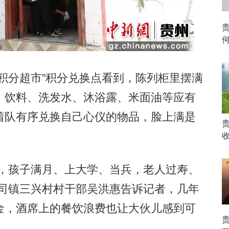
分超市”积分兑换点看到，陈列柜里摆满
、饮料、洗发水、沐浴露、米面油等应有
着队有序兑换自己心仪的物品，脸上满是
，孩子满月、上大学、当兵，老人过寿、
下司镇三兴村村干部吴洪惠告诉记者，几年
金，酒席上的餐饮浪费也让大伙儿感到可