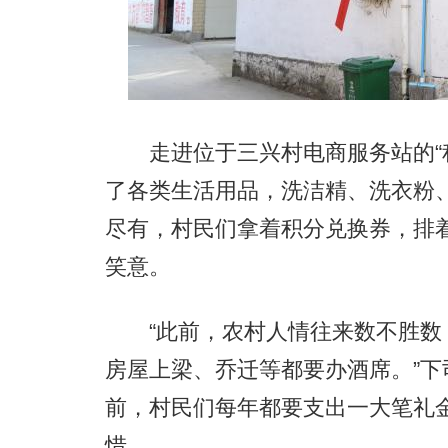
走进位于三兴村电商服务站的“积
了各类生活用品，洗洁精、洗衣粉
尽有，村民们拿着积分兑换券，排
笑意。
“此前，农村人情往来数不胜数
房屋上梁、乔迁等都要办酒席。”
前，村民们每年都要支出一大笔礼
惜。