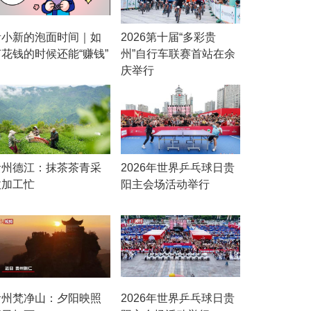
贵小新的泡面时间｜如
2026第十届“多彩贵
何花钱的时候还能“赚钱”
州”自行车联赛首站在余
庆举行
贵州德江：抹茶茶青采
2026年世界乒乓球日贵
收加工忙
阳主会场活动举行
贵州梵净山：夕阳映照
2026年世界乒乓球日贵