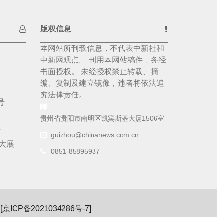
版权信息
本网站所刊载信息，不代表中新社和
中新网观点。 刊用本网站稿件，务经
书面授权。 未经授权禁止转载、摘
编、复制及建立镜像，违者将依法追
究法律责任。
号
贵州省贵阳市南明区凯宾斯基大厦1506室
号
guizhou@chinanews.com.cn
大展
0851-85895987
[
京ICP备2021034286号-7
]