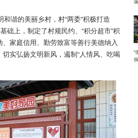
和谐的美丽乡村，村“两委”积极打造
的基础上，制定了村规民约、“积分超市”积
动、家庭信用、勤劳致富等善行美德纳入
，切实弘扬文明新风，遏制“人情风、吃喝
侗