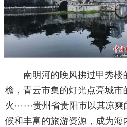
南明河的晚风拂过甲秀楼
檐，青云市集的灯光点亮城市
火······贵州省贵阳市以其凉
候和丰富的旅游资源，成为海