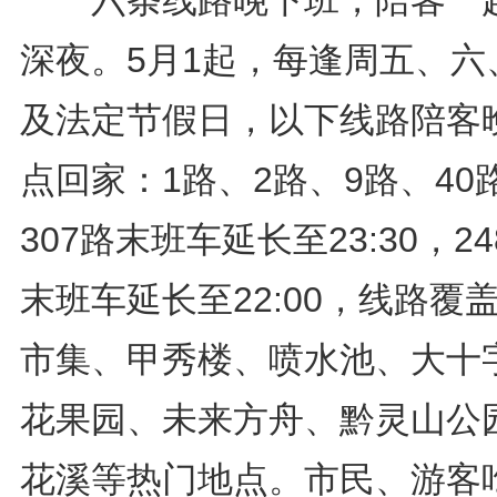
六条线路晚下班，陪客一
深夜。5月1起，每逢周五、六
及法定节假日，以下线路陪客
点回家：1路、2路、9路、40
307路末班车延长至23:30，24
末班车延长至22:00，线路覆
市集、甲秀楼、喷水池、大十
花果园、未来方舟、黔灵山公
花溪等热门地点。市民、游客