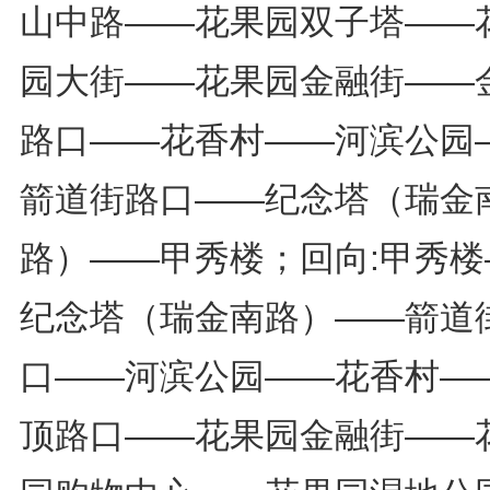
山中路——花果园双子塔——
园大街——花果园金融街——
路口——花香村——河滨公园
箭道街路口——纪念塔（瑞金
路）——甲秀楼；回向:甲秀楼
纪念塔（瑞金南路）——箭道
口——河滨公园——花香村—
顶路口——花果园金融街——