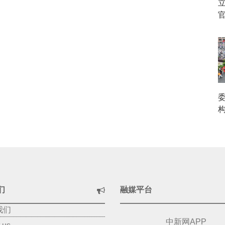
官
们
融媒平台
我们
中新网APP