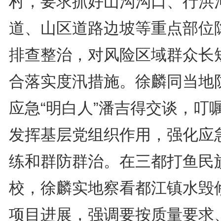
村，要求抓好山沟沟口、行洪
道、山区道路边坡等重点部位
排查整治，对风险区域群众长
合落实度汛措施。徐麟同当地
应急“明白人”潘吉得交谈，叮
发挥基层党组织作用，强化应
练和群防群治。在三都打鱼民
校，徐麟实地察看都江镇水毁
项目进展，强调要按质量要求