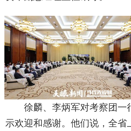
徐麟、李炳军对考察团一
示欢迎和感谢。他们说，全省