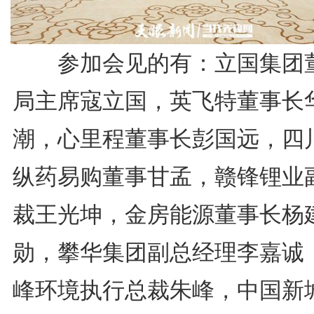
参加会见的有：立国集团
局主席寇立国，英飞特董事长
潮，心里程董事长彭国远，四
纵药易购董事甘孟，赣锋锂业
裁王光坤，金房能源董事长杨
勋，攀华集团副总经理李嘉诚
峰环境执行总裁朱峰，中国新