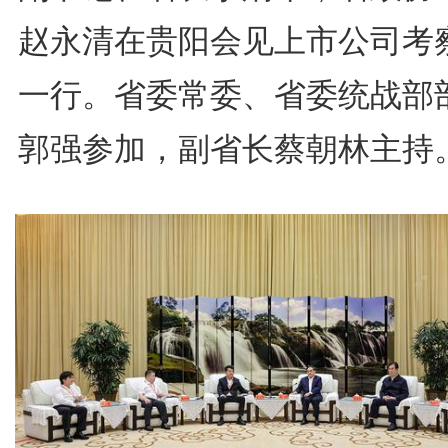
赵永清在贵阳会见上市公司考
一行。省委常委、省委统战部
郭强参加，副省长蔡朝林主持