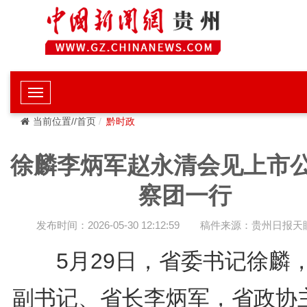
当前位置//首页
黔时政
徐麟李炳军赵永清会见上市
察团一行
发布时间：2026-05-30 12:12:59
稿件来源：贵州日报天
5月29日，省委书记徐麟
副书记、省长李炳军，省政协