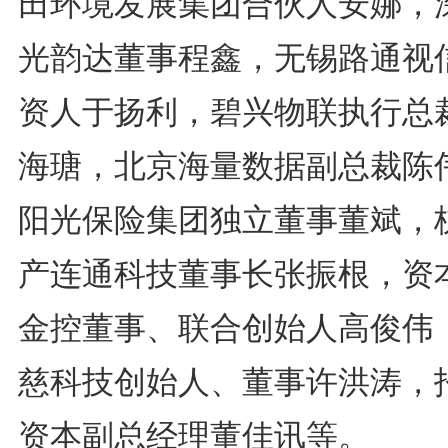
田环境发展集团合伙人安娜，
光韵达董事程鑫，无锡路通视
资人于扬利，碧兴物联执行总
海瑭，北京海量数据副总裁陈
阳光保险集团独立董事董斌，
产连通科技董事长张振根，资
金控董事、联合创始人高俊伟
慈科技创始人、董事许洪涛，
资本副总经理董佳讯等。