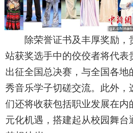
除荣誉证书及丰厚奖励，
站获奖选手中的佼佼者将代表
出征全国总决赛，与全国各地
秀音乐学子切磋交流。此外，
们还将收获包括职业发展在内
元化机遇，搭建起从校园舞台