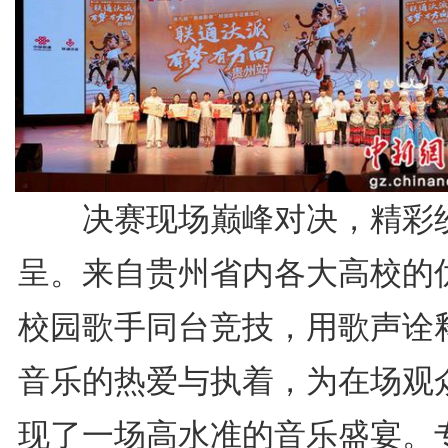
决赛现场巅峰对决，精彩
呈。来自贵州省内各大高校的
校园歌手同台竞技，用歌声诠
音乐的热爱与执着，为在场观
现了一场高水准的音乐盛宴。