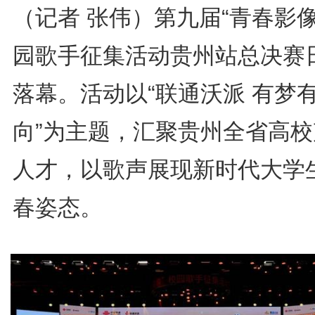
（记者 张伟）第九届“青春影像
园歌手征集活动贵州站总决赛
落幕。活动以“联通沃派 有梦
向”为主题，汇聚贵州全省高校
人才，以歌声展现新时代大学
春姿态。