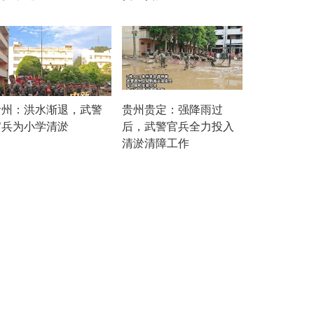
贵州：洪水渐退，武警
贵州贵定：强降雨过
官兵为小学清淤
后，武警官兵全力投入
清淤清障工作