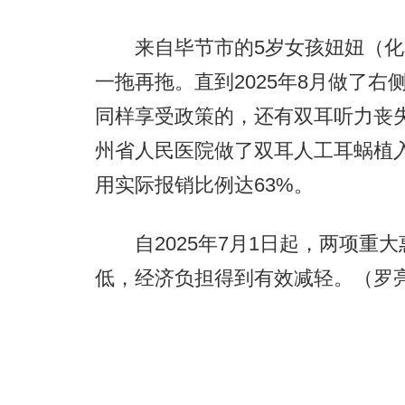
来自毕节市的5岁女孩妞妞（化
一拖再拖。直到2025年8月做了
同样享受政策的，还有双耳听力丧失
州省人民医院做了双耳人工耳蜗植
用实际报销比例达63%。
自2025年7月1日起，两项重
低，经济负担得到有效减轻。（罗