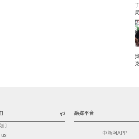
局
克
们
融媒平台
我们
中新网APP
 us