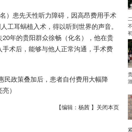
名）患先天性听力障碍，因高昂费用手术
右侧人工耳蜗植入术，得以听到世界的声音。
20年的贵阳群众徐畅（化名），他在贵
入手术后，能够与他人正常沟通，手术费
大惠民政策叠加后，患者自付费用大幅降
亮亮）
【编辑：杨茜 】
关闭本页