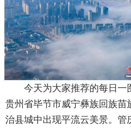
今天为大家推荐的每日一
贵州省毕节市威宁彝族回族苗
治县城中出现平流云美景。管