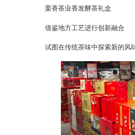
栗香茶业香发酵茶礼盒
借鉴地方工艺进行创新融合
试图在传统茶味中探索新的风