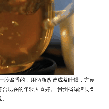
一股酱香的，用酒瓶改造成茶叶罐，方便
符合现在的年轻人喜好。”贵州省湄潭县栗
说。