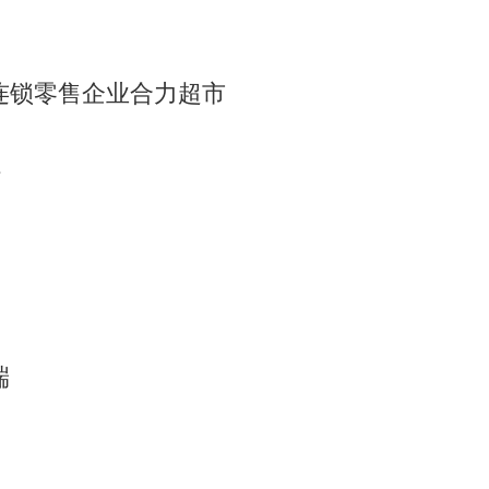
锁零售企业合力超市
系
端