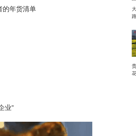
的年货清单
业”