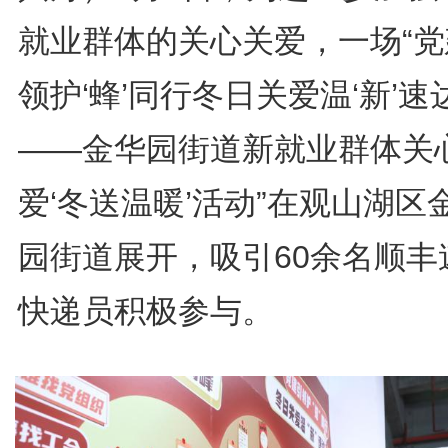
就业群体的关心关爱，一场“党
领护‘蜂’同行冬日关爱温‘新’速
——金华园街道新就业群体关
爱‘冬送温暖’活动”在观山湖区
园街道展开，吸引60余名顺丰
快递员积极参与。