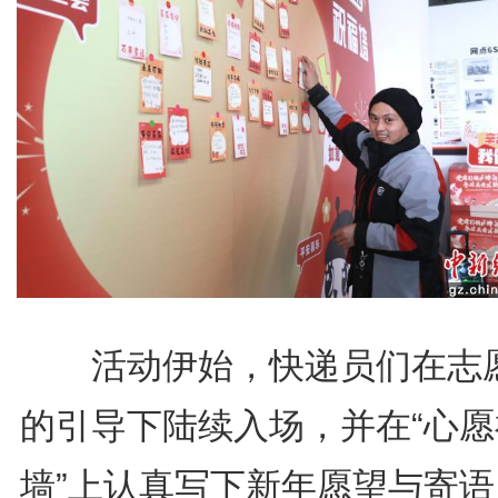
活动伊始，快递员们在志
的引导下陆续入场，并在“心愿
墙”上认真写下新年愿望与寄语