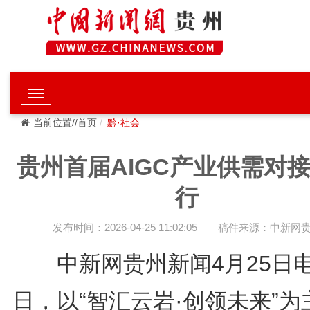
当前位置//首页
黔·社会
贵州首届AIGC产业供需对
行
发布时间：2026-04-25 11:02:05
稿件来源：中新网
中新网贵州新闻4月25日电 
日，以“智汇云岩·创领未来”为