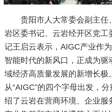
贵阳市人大常委会副主任
岩区委书记、云岩经开区党工
记王启云表示，AIGC产业作
智能时代的新风口，正成为驱
域经济高质量发展的新增长极
从“AIGC”的四个字母出发，
绍了云岩在营商环境、企业服