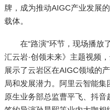
牌，成为推动AIGC产业发展
载体。
在“路演”环节，现场播放
汇云岩·创领未来》主题视频，
展示了云岩区在AIGC领域的
局和发展潜力。阿里云智能集团
原生业务部总监曹平飞、抖音