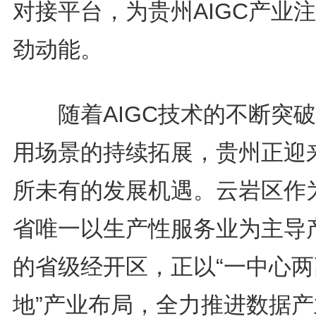
对接平台，为贵州AIGC产业
劲动能。
随着AIGC技术的不断突破
用场景的持续拓展，贵州正迎
所未有的发展机遇。云岩区作
省唯一以生产性服务业为主导
的省级经开区，正以“一中心两
地”产业布局，全力推进数据产