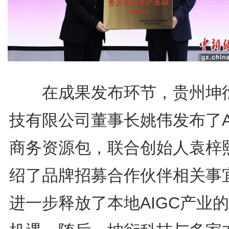
在成果发布环节，贵州坤
技有限公司董事长姚伟发布了A
商务资源包，联合创始人袁梓
绍了品牌招募合作伙伴相关事
进一步释放了本地AIGC产业