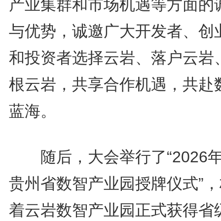
产业集群和市场机遇等方面的
与优势，诚邀广大开发者、创
和投资者选择云岩、落户云岩
根云岩，共享合作机遇，共赴
蓝海。
随后，大会举行了“2026
贵州省数智产业园授牌仪式”，
着云岩数智产业园正式获得省