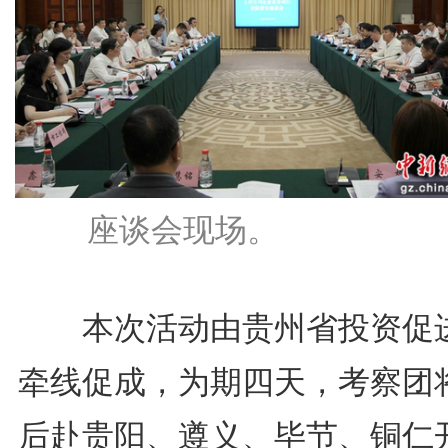
座谈会现场。
本次活动由贵州省投资促
牵线促成，为期四天，考察团
后赴贵阳、遵义、毕节、铜仁