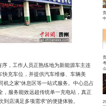
序，工作人员正熟练地为新能源车主连
车快充车位，并提供汽车维修、车辆美
“司机之家”休息区等一站式服务。中心总占
齐全，服务能效远超传统单一充电站，真正
次到店满足多项需求”的便捷体验。
2