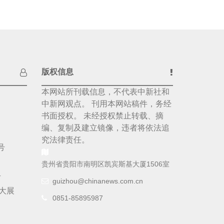
版权信息
本网站所刊载信息，不代表中新社和
中新网观点。 刊用本网站稿件，务经
书面授权。 未经授权禁止转载、摘
编、复制及建立镜像，违者将依法追
究法律责任。
号
贵州省贵阳市南明区凯宾斯基大厦1506室
号
guizhou@chinanews.com.cn
大展
0851-85895987