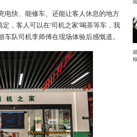
充电快、能修车、还能让客人休息的地方
定，客人可以在‘司机之家’喝茶等车，我
旅游车队司机李师傅在现场体验后感慨道。