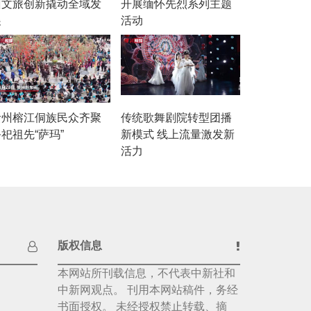
州文旅创新撬动全域发
开展缅怀先烈系列主题
展
活动
贵州榕江侗族民众齐聚
传统歌舞剧院转型团播
祀祖先“萨玛”
新模式 线上流量激发新
活力
版权信息
本网站所刊载信息，不代表中新社和
中新网观点。 刊用本网站稿件，务经
书面授权。 未经授权禁止转载、摘