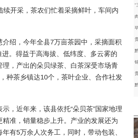
续开采，茶农们忙着采摘鲜叶，车间内
介绍，今年全县7万亩茶园中，采摘面积
序推进。得益于高海拔、低纬度、多云雾的
管理，产出的朵贝绿茶、白茶深受市场青
，种茶乡镇达10个，茶叶企业、合作社发
，近年来，该县依托“朵贝茶”国家地理
更精准，销量稳步上升。产业的发展还为
每年有5万余人次务工，同时，带动包装、