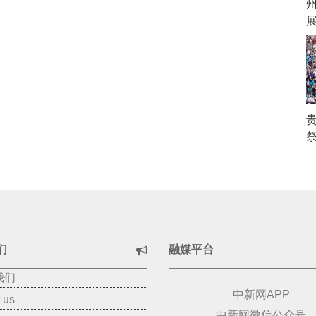
祭
们
融媒平台
我们
中新网APP
 us
中新网微信公众号