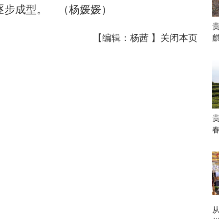
逐步成型。 （杨媛媛）
【编辑：杨茜 】
关闭本页