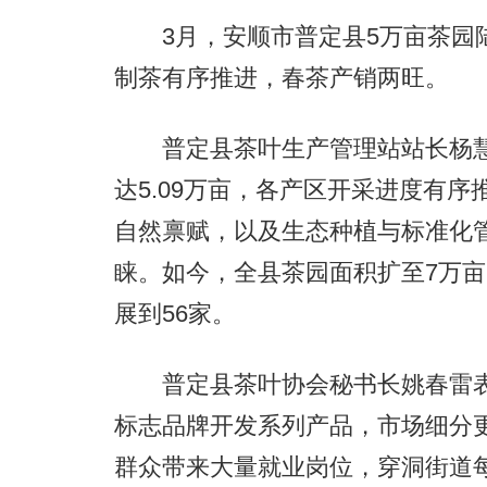
3月，安顺市普定县5万亩茶园陆
制茶有序推进，春茶产销两旺。
普定县茶叶生产管理站站长杨慧
达5.09万亩，各产区开采进度有
自然禀赋，以及生态种植与标准化
睐。如今，全县茶园面积扩至7万亩
展到56家。
普定县茶叶协会秘书长姚春雷表示
标志品牌开发系列产品，市场细分
群众带来大量就业岗位，穿洞街道