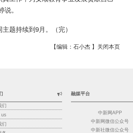
婷说。
主题持续到9月。（完）
【编辑：石小杰 】
关闭本页
们
融媒平台
我们
中新网APP
 us
中新网微信公众号
我们
中新社微信公众号