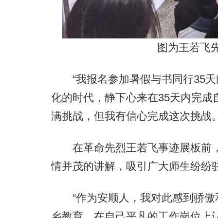
图为王若飞
“我报名参加暑假与书同行35天
化的时代，静下心来在35天内完成
满挑战，但我有信心完成这次挑战
在革命先烈王若飞事迹展板前，
情并茂的讲解，吸引广大师生纷纷
“作为安顺人，我对此感到骄傲
乡教育，在自己平凡的工作岗位上