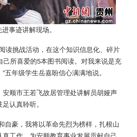
先进事迹讲解现场。
阅读挑战活动，在这个知识信息化、碎片
自己所喜爱的5本图书阅读。对我来说是充
。”五年级学生岳嘉盼信心满满地说。
安顺市王若飞故居管理处讲解员胡娅声
驻足认真聆听。
和自豪，我将以革命先烈为榜样，扎根山
认真工作，为安顺教育事业发展贡献自己