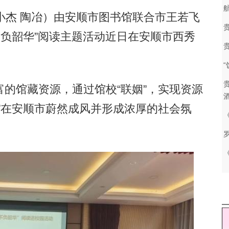
杰 陶冶）由安顺市图书馆联合市王若飞
不负韶华”阅读主题活动近日在安顺市西秀
馆藏资源，通过馆校“联姻”，实现资源
”在安顺市蔚然成风并形成浓厚的社会氛