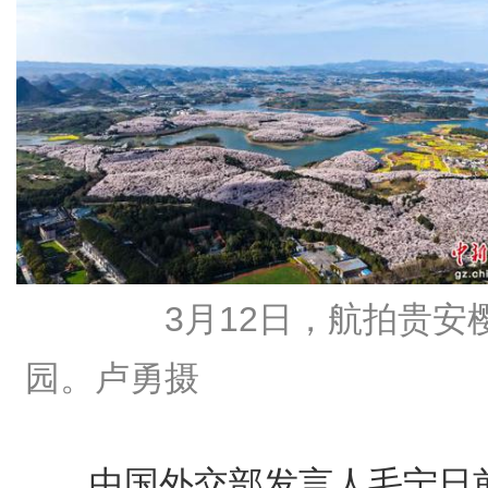
3月12日，航拍贵安
园。卢勇摄
中国外交部发言人毛宁日