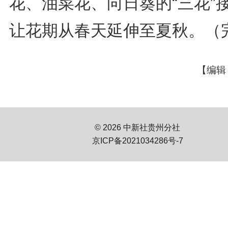
花、油菜花、向日葵的“三花”
让花期从春天延伸至夏秋。（
【编辑
© 2026 中新社贵州分社
京ICP备2021034286号-7