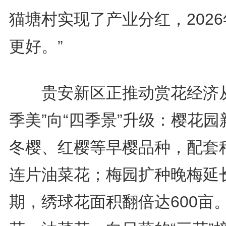
猫塘村实现了产业分红，202
更好。”
贵安新区正推动赏花经济从
季美”向“四季景”升级：樱花园
冬樱、红樱等早樱品种，配套
连片油菜花；梅园扩种晚梅延
期，绣球花面积翻倍达600亩