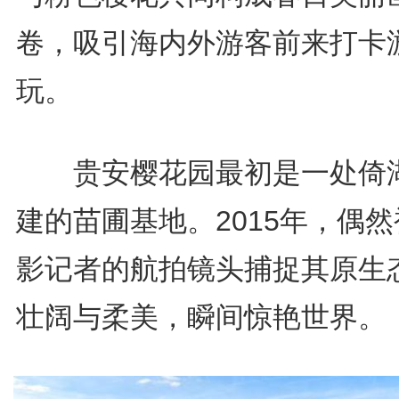
卷，吸引海内外游客前来打卡
玩。
贵安樱花园最初是一处倚
建的苗圃基地。2015年，偶
影记者的航拍镜头捕捉其原生
壮阔与柔美，瞬间惊艳世界。