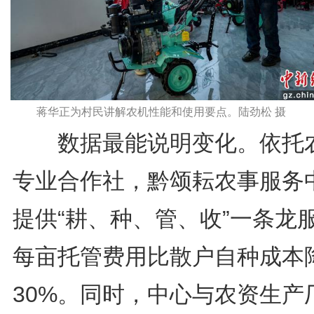
蒋华正为村民讲解农机性能和使用要点。陆劲松 摄
数据最能说明变化。依托
专业合作社，黔颂耘农事服务
提供“耕、种、管、收”一条龙
每亩托管费用比散户自种成本
30%。同时，中心与农资生产