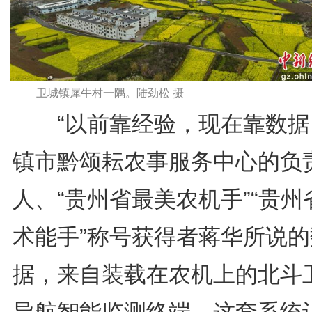
卫城镇犀牛村一隅。陆劲松 摄
“以前靠经验，现在靠数据
镇市黔颂耘农事服务中心的负
人、“贵州省最美农机手”“贵州
术能手”称号获得者蒋华所说的
据，来自装载在农机上的北斗