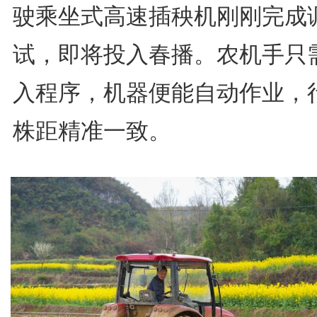
驶乘坐式高速插秧机刚刚完成
试，即将投入春播。农机手只
入程序，机器便能自动作业，
株距精准一致。