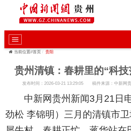
当前位置//首页
贵阳
贵州清镇：春耕里的“科技
发布时间：2026-03-21 13:29:05
稿件来源：中新网
中新网贵州新闻3月21日
劲松 李锦明）三月的清镇市卫
犀牛村，春耕正忙。蒋华站在