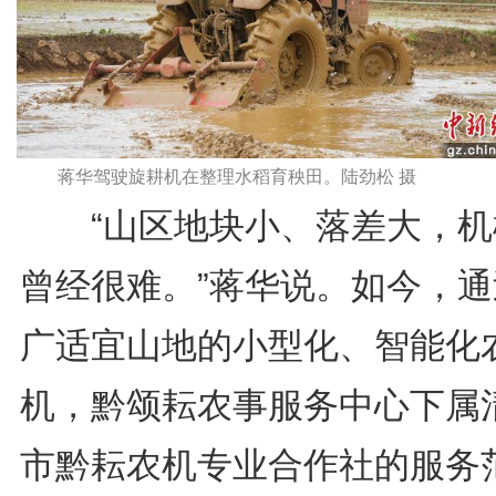
蒋华驾驶旋耕机在整理水稻育秧田。陆劲松 摄
“山区地块小、落差大，机
曾经很难。”蒋华说。如今，通
广适宜山地的小型化、智能化
机，黔颂耘农事服务中心下属
市黔耘农机专业合作社的服务