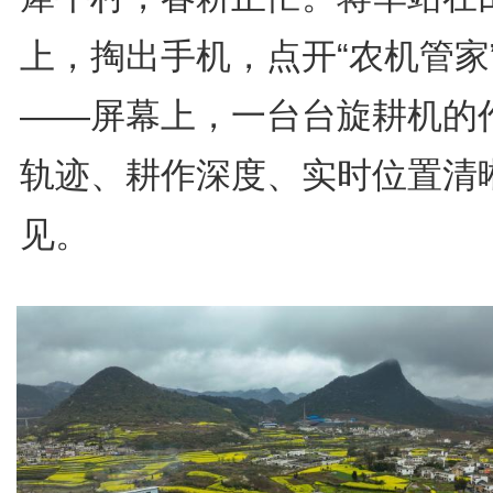
上，掏出手机，点开“农机管家”
——屏幕上，一台台旋耕机的
轨迹、耕作深度、实时位置清
见。