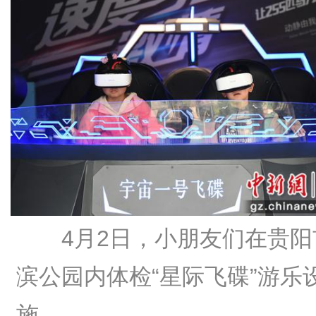
4月2日，小朋友们在贵阳
滨公园内体检“星际飞碟”游乐
施。