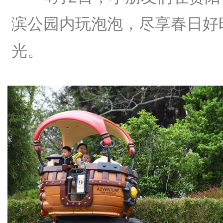
滨公园内玩泡泡，尽享春日好
光。