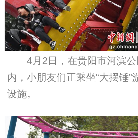
4月2日，在贵阳市河滨公
内，小朋友们正乘坐“大摆锤”
设施。