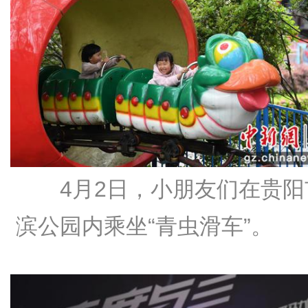
4月2日，小朋友们在贵阳
滨公园内乘坐“青虫滑车”。