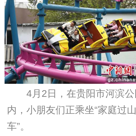
4月2日，在贵阳市河滨公
内，小朋友们正乘坐“家庭过
车”。