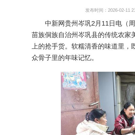
发布时间：2026-02-11 21:
中新网贵州岑巩2月11日电（周
苗族侗族自治州岑巩县的传统农家
上的抢手货。软糯清香的味道里，
众骨子里的年味记忆。