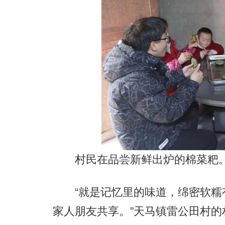
村民在品尝新鲜出炉的棉菜粑。
“就是记忆里的味道，绵密软糯
家人朋友共享。”天马镇雷公田村的