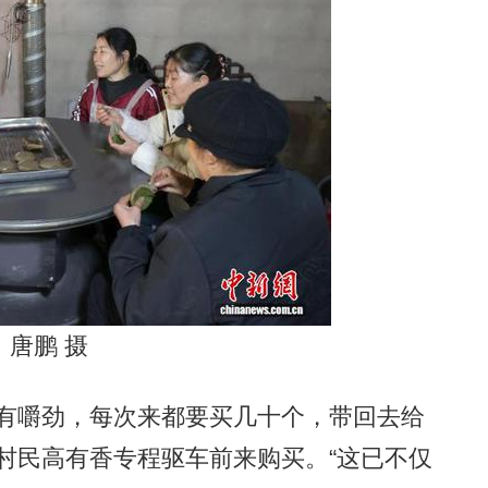
唐鹏 摄
有嚼劲，每次来都要买几十个，带回去给
村民高有香专程驱车前来购买。“这已不仅