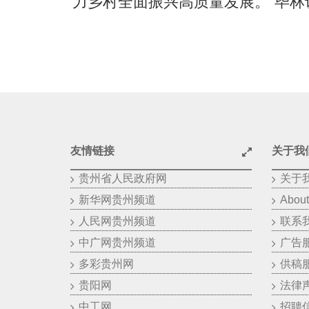
力乡村全面振兴高质量发展。”毕林
友情链接
关于我
贵州省人民政府网
关于
新华网贵州频道
About
人民网贵州频道
联系
中广网贵州频道
广告
多彩贵州网
供稿
贵阳网
法律
中工网
招聘