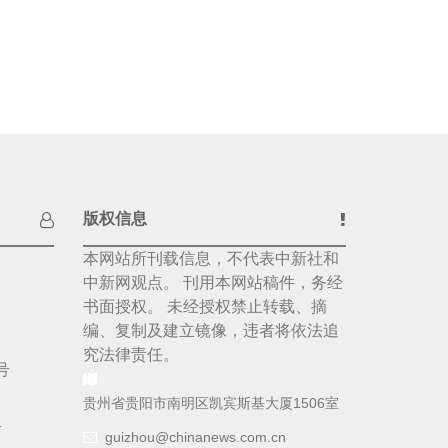
版权信息
本网站所刊载信息，不代表中新社和
中新网观点。 刊用本网站稿件，务经
书面授权。 未经授权禁止转载、摘
编、复制及建立镜像，违者将依法追
究法律责任。
号
贵州省贵阳市南明区凯宾斯基大厦1506室
号
guizhou@chinanews.com.cn