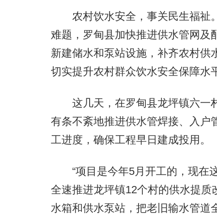
农村饮水安全，事关民生福祉。
难题，罗甸县加快推进供水管网及
新建储水和泵站设施，补齐农村供
切实提升农村群众饮水安全保障水
这几天，在罗甸县龙坪镇六一村
有条不紊地推进供水管焊接、入户
工进度，确保工程早日建成投用。
“项目是今年5月开工的，现在这
全速推进龙坪镇12个村的供水提质
水箱和供水泵站，把老旧输水管道