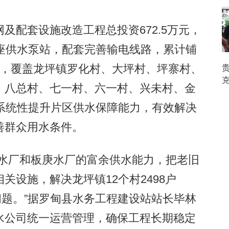
配套设施改造工程总投资672.5万元，
座供水泵站，配套完善输电线路，累计铺
公里，覆盖龙坪镇罗化村、大坪村、坪寨村、
克
、八总村、七一村、六一村、兴未村、金
系统性提升片区供水保障能力，有效解决
善群众用水条件。
水厂和板庚水厂的富余供水能力，把老旧
关设施，解决龙坪镇12个村2498户
稳问题。”据罗甸县水务工程建设站站长毕林
水公司统一运营管理，确保工程长期稳定