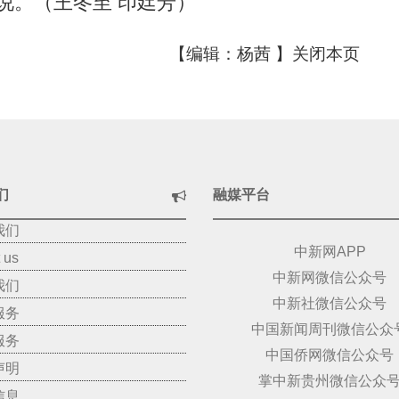
说。（王冬至 印廷芳）
【编辑：杨茜 】
关闭本页
们
融媒平台
我们
中新网APP
 us
中新网微信公众号
我们
中新社微信公众号
服务
中国新闻周刊微信公众
服务
中国侨网微信公众号
声明
掌中新贵州微信公众
信息