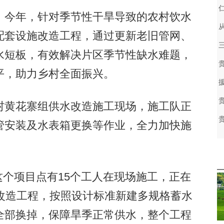
今年，针对季节性干旱导致的农村饮水
配套设施改造工程，通过更新老旧管网、
水短板，有效解决片区季节性缺水难题，
平，助力乡村全面振兴。
黄花寨组供水改造施工现场，施工队正
管安装及水表箱更换等作业，全力加快施
个项目点有15个工人在现场施工，正在
改造工程，按照设计标准新建多规格蓄水
全部换掉，保障旱季正常供水，整个工程