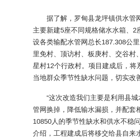
据了解，罗甸县龙坪镇供水管网及
主要新建5座不同规格储水水箱、2
设各类输配水管网总长187.308
里免村、顶访村、板庚村、交谷村
星村12个行政村。项目建成后，将
当地群众季节性缺水问题，切实改
“这次改造我们主要是利用县城
管网换掉，降低输水漏损，并配套相
10850人的季节性缺水和供水不
介绍，工程建成后将移交给县自来