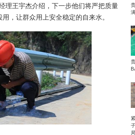
部经理王宇杰介绍，下一步他们将严把质量
贵
投用，让群众用上安全稳定的自来水。
B
局