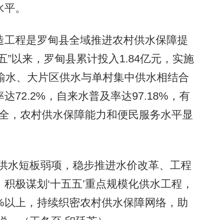
水平。
工程是罗甸县全域推进农村供水保障提
”以来，罗甸县累计投入1.84亿元，实施
输水、大片区供水与单村集中供水相结合
72.2%，自来水普及率达97.18%，有
水安全，农村供水保障能力和便民服务水平显
供水短板弱项，稳步推进水价改革、工程
积极谋划‘十五五’重点规模化供水工程，
%以上，持续织密农村供水保障网络，助