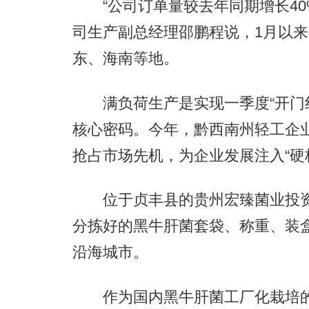
“公司订单量较去年同期增长40%
司生产副总经理邵鹏程说，1月以来
东、海南等地。
满负荷生产是实现一季度“开门红
核心密码。今年，黔西南州轻工企
抢占市场先机，为企业发展注入“硬
位于贞丰县的贵州宏臻菌业投资
分拣好的黑牛肝菌套袋、称重、装
沿海城市。
作为国内黑牛肝菌工厂化栽培的