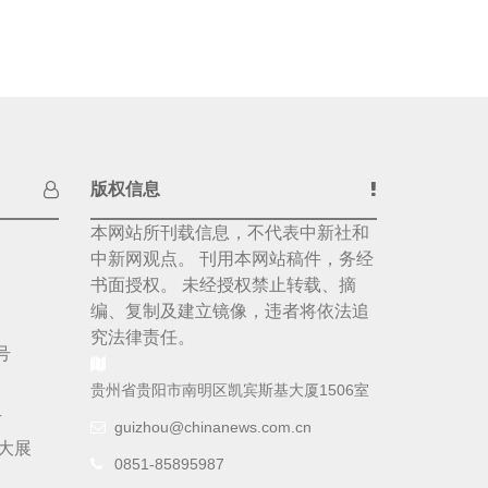
版权信息
本网站所刊载信息，不代表中新社和
中新网观点。 刊用本网站稿件，务经
书面授权。 未经授权禁止转载、摘
编、复制及建立镜像，违者将依法追
究法律责任。
号
贵州省贵阳市南明区凯宾斯基大厦1506室
号
guizhou@chinanews.com.cn
大展
0851-85895987