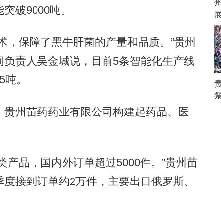
突破9000吨。
，保障了黑牛肝菌的产量和品质。”贵州
间负责人吴金城说，目前5条智能化生产线
5吨。
祭
贵州苗药药业有限公司构建起药品、医
。
品，国内外订单超过5000件。”贵州苗
季度接到订单约2万件，主要出口俄罗斯、