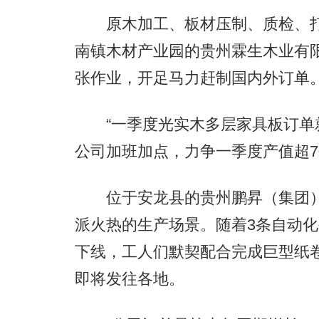
原木加工、板材压制、质检、打包
南镇木材产业园的贵州霖生木业有
张作业，开足马力赶制国内外订单
“一季度光实木多层家具板订单就
公司加班加点，力争一季度产值超7
位于安龙县的贵州鹏昇（集团）
派火热的生产场景。随着3条自动
下线，工人们默契配合完成巨型纸
即将发往各地。