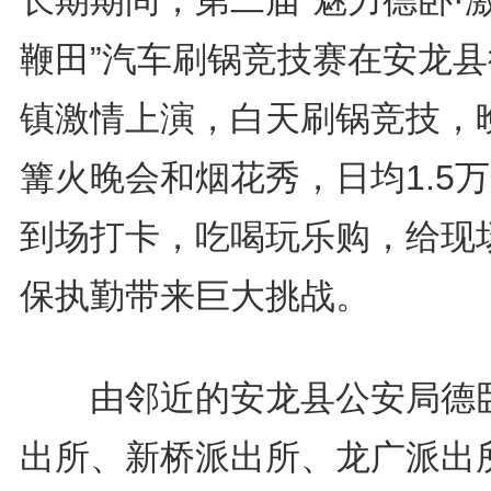
长期期间，第二届“魅力德卧·
鞭田”汽车刷锅竞技赛在安龙县
镇激情上演，白天刷锅竞技，
篝火晚会和烟花秀，日均1.5
到场打卡，吃喝玩乐购，给现
保执勤带来巨大挑战。
由邻近的安龙县公安局德
出所、新桥派出所、龙广派出