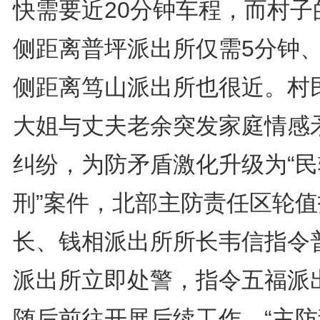
快需要近20分钟车程，而村子
侧距离普坪派出所仅需5分钟
侧距离笃山派出所也很近。村
大姐与丈夫老余突发家庭情感
纠纷，为防矛盾激化升级为“民
刑”案件，北部主防责任区轮值
长、钱相派出所所长韦信指令
派出所立即处警，指令五福派
随后前往开展后续工作。“主防