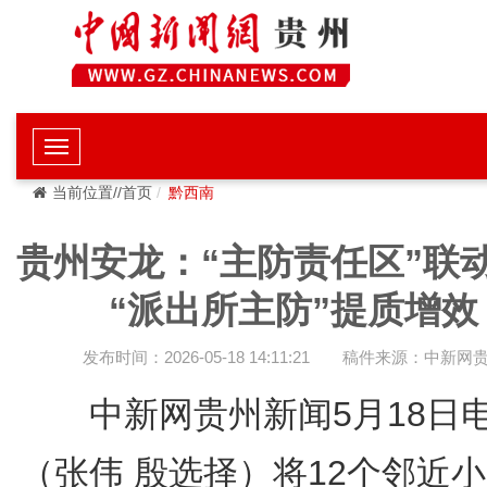
当前位置//首页
黔西南
贵州安龙：“主防责任区”联
“派出所主防”提质增效
发布时间：2026-05-18 14:11:21
稿件来源：中新网
中新网贵州新闻5月18
（张伟 殷选择）将12个邻近