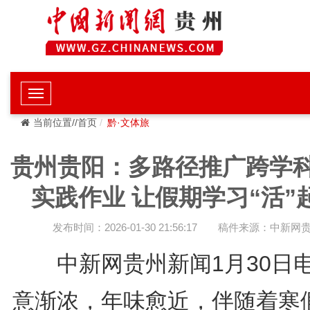
当前位置//首页
黔·文体旅
贵州贵阳：多路径推广跨学
实践作业 让假期学习“活”
发布时间：2026-01-30 21:56:17
稿件来源：中新网
中新网贵州新闻1月30日电
意渐浓，年味愈近，伴随着寒