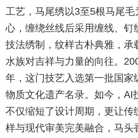
工艺，马尾绣以3至5根马尾毛
心，缠绕丝线后采用缠线、钉
技法绣制，纹样古朴典雅，承
水族对吉祥与力量的向往。200
年，这门技艺入选第一批国家
物质文化遗产名录。如今，AI
不仅缩短了设计周期，更让传
样与现代审美完美融合，马头