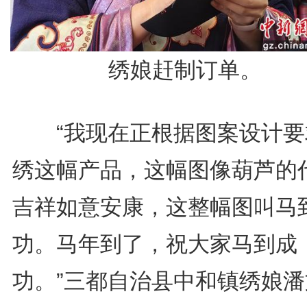
绣娘赶制订单。
“我现在正根据图案设计要
绣这幅产品，这幅图像葫芦的
吉祥如意安康，这整幅图叫马
功。马年到了，祝大家马到成
功。”三都自治县中和镇绣娘潘