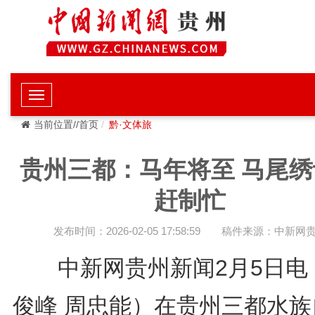
当前位置//首页
黔·文体旅
贵州三都：马年将至 马尾绣
赶制忙
发布时间：2026-02-05 17:58:59
稿件来源：中新网
中新网贵州新闻2月5日电
俊峰 周忠能）在贵州三都水族