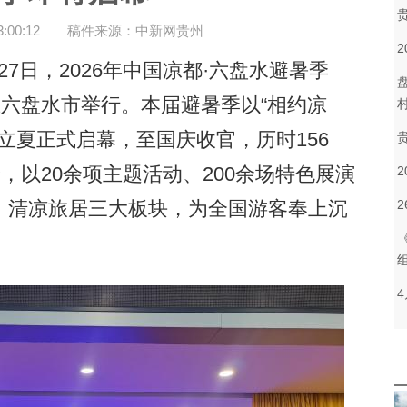
00:12
稿件来源：中新网贵州
7日，2026年中国凉都·六盘水避暑季
在六盘水市举行。本届避暑季以“相约凉
立夏正式启幕，至国庆收官，历时156
验，以20余项主题活动、200余场特色展演
、清凉旅居三大板块，为全国游客奉上沉