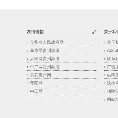
友情链接
关于我
贵州省人民政府网
关于
新华网贵州频道
About
人民网贵州频道
联系
中广网贵州频道
广告
多彩贵州网
供稿
贵阳网
法律
中工网
招聘
网站