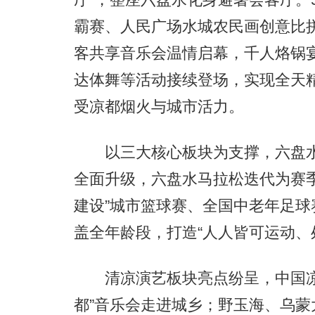
霸赛、人民广场水城农民画创意比
客共享音乐会温情启幕，千人烙锅宴
达体舞等活动接续登场，实现全天
受凉都烟火与城市活力。
以三大核心板块为支撑，六盘水
全面升级，六盘水马拉松迭代为赛
建设”城市篮球赛、全国中老年足球
盖全年龄段，打造“人人皆可运动、
清凉演艺板块亮点纷呈，中国凉都
都”音乐会走进城乡；野玉海、乌蒙