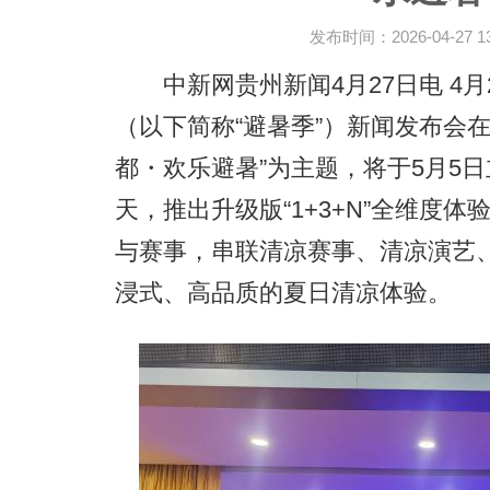
发布时间：2026-04-27 13:
中新网贵州新闻4月27日电 4月2
（以下简称“避暑季”）新闻发布会
都・欢乐避暑”为主题，将于5月5日
天，推出升级版“1+3+N”全维度体
与赛事，串联清凉赛事、清凉演艺
浸式、高品质的夏日清凉体验。