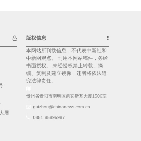
版权信息
本网站所刊载信息，不代表中新社和
中新网观点。 刊用本网站稿件，务经
书面授权。 未经授权禁止转载、摘
编、复制及建立镜像，违者将依法追
究法律责任。
号
贵州省贵阳市南明区凯宾斯基大厦1506室
号
guizhou@chinanews.com.cn
大展
0851-85895987