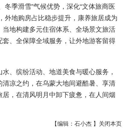
冬季滑雪”气候优势，深化“文体旅商医
质，外地购房占比稳步提升，康养旅居成为
，当地构建多元住宿体系、全场景文旅活
配套、全保障全域服务，让外地游客留得
水、缤纷活动、地道美食与暖心服务，
的清凉之约，在乌蒙大地间避酷暑、享清
旅居，在清风明月中卸下疲惫，在人间烟
【编辑：石小杰 】
关闭本页