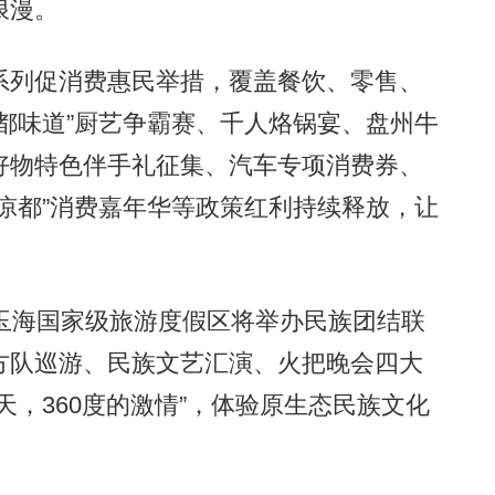
浪漫。
列促消费惠民举措，覆盖餐饮、零售、
都味道”厨艺争霸赛、千人烙锅宴、盘州牛
好物特色伴手礼征集、汽车专项消费券、
凉都”消费嘉年华等政策红利持续释放，让
海国家级旅游度假区将举办民族团结联
方队巡游、民族文艺汇演、火把晚会四大
天，360度的激情”，体验原生态民族文化