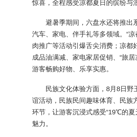
惊喜，全程感受凉都夏日的缤纷与
避暑季期间，六盘水还将推出系
汽车、家电、伴手礼等多领域。“凉
肉推广等活动引爆舌尖消费；凉都
成品油满减、家电家居促销、“旅居
游客畅购好物、乐享实惠。
民族文化体验方面，8月8日野玉
谊活动，民族民间趣味体育、民族
环节，让游客沉浸式感受“19℃的夏
魅力。