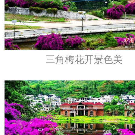
三角梅花开景色美