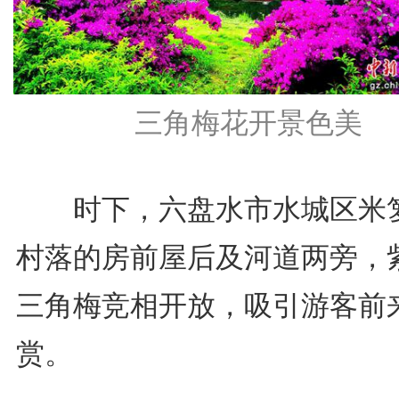
三角梅花开景色美
时下，六盘水市水城区米
村落的房前屋后及河道两旁，
三角梅竞相开放，吸引游客前
赏。