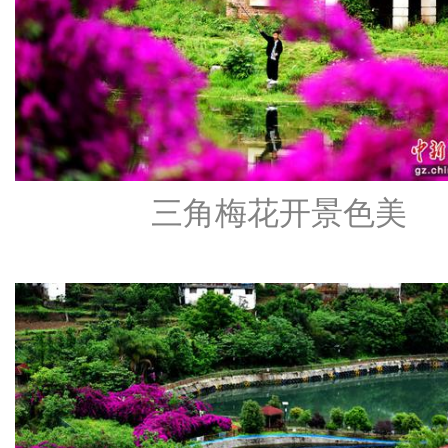
三角梅花开景色美