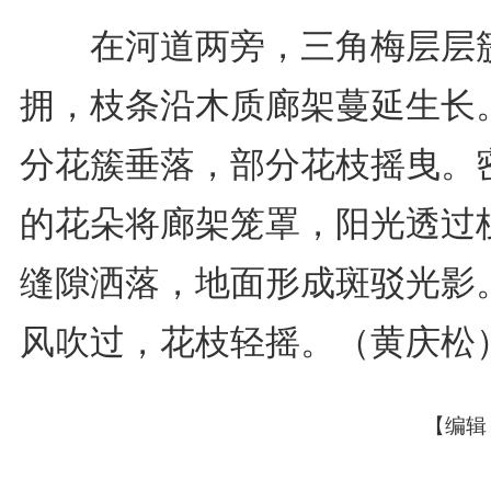
在河道两旁，三角梅层层
拥，枝条沿木质廊架蔓延生长
分花簇垂落，部分花枝摇曳。
的花朵将廊架笼罩，阳光透过
缝隙洒落，地面形成斑驳光影
风吹过，花枝轻摇。（黄庆松
【编辑