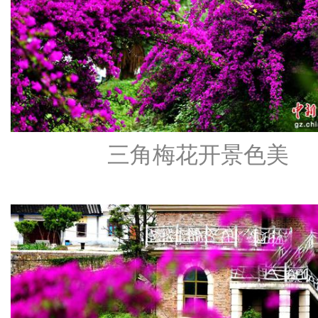
三角梅花开景色美