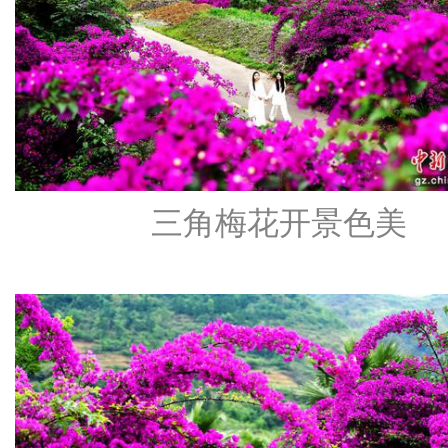
三角梅花开景色美