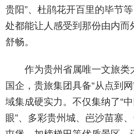
贵阳”、杜鹃花开百里的毕节等
处都能让人感受到那份由内而
舒畅。
作为贵州省属唯一文旅类
国企，贵旅集团具备“从点到网
域集成硬实力。不仅集纳了“中
眼”、多彩贵州城、岜沙苗寨、