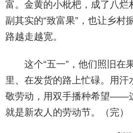
富。金黄的小枇杷，成了八烂
副其实的“致富果”，也让乡村
路越走越宽。
这个“五一”，他们照旧在
里、在发货的路上忙碌。用汗
敬劳动，用双手播种希望——
就是新农人的劳动节。（完）