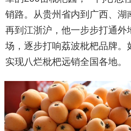
销路。从贵州省内到广西、湖
再到江浙沪，他一步步打通外
场，逐步打响荔波枇杷品牌。
实现八烂枇杷远销全国各地。