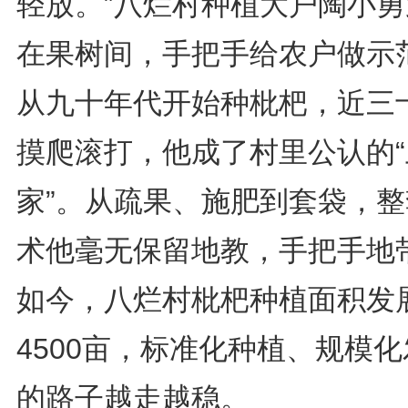
轻放。”八烂村种植大户陶小勇
在果树间，手把手给农户做示
从九十年代开始种枇杷，近三
摸爬滚打，他成了村里公认的“
家”。从疏果、施肥到套袋，整
术他毫无保留地教，手把手地
如今，八烂村枇杷种植面积发
4500亩，标准化种植、规模
的路子越走越稳。