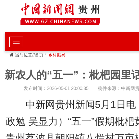
当前位置//首页
乡村振兴
新农人的“五一”：枇杷园里
发布时间：2026-05-01 20:00:35
稿件来源：中新网
中新网贵州新闻5月1日电
政勉 吴显力）“五一”假期枇杷
贵州荔波县朝阳镇八烂村万亩