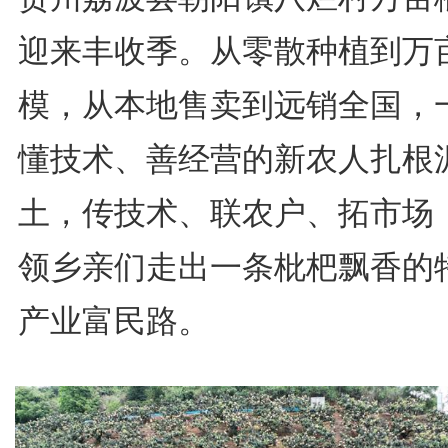
迎来丰收季。从零散种植到万
模，从本地售卖到远销全国，
懂技术、善经营的新农人扎根
土，传技术、联农户、拓市场
领乡亲们走出一条枇杷飘香的
产业富民路。