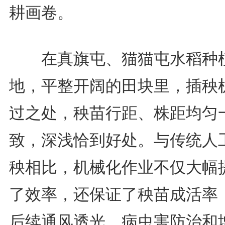
耕画卷。
在真旗屯、猫猫屯水稻种
地，平整开阔的田块里，插秧
过之处，秧苗行距、株距均匀
致，深浅恰到好处。与传统人
秧相比，机械化作业不仅大幅
了效率，还保证了秧苗成活率
后续通风透光、病虫害防治和