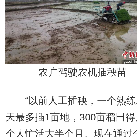
农户驾驶农机插秧苗
“以前人工插秧，一个熟练
天最多插1亩地，300亩稻田
个人忙活大半个月。现在通过