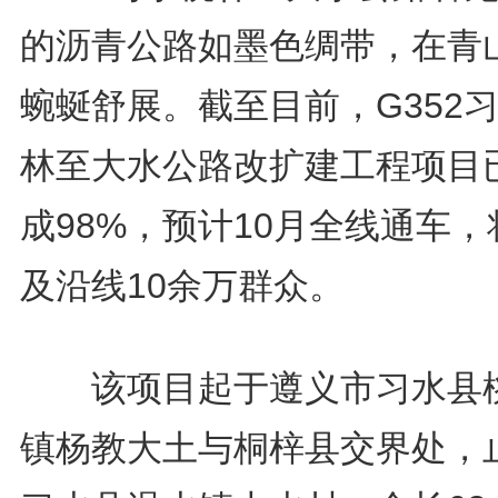
的沥青公路如墨色绸带，在青
蜿蜒舒展。截至目前，G352
林至大水公路改扩建工程项目
成98%，预计10月全线通车，
及沿线10余万群众。
该项目起于遵义市习水县
镇杨教大土与桐梓县交界处，