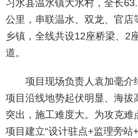
习水县温水镇大水村，全长63.3
公里，串联温水、双龙、官店
乡镇，全线共设12座桥梁、2
道。
项目现场负责人袁加毫介
项目沿线地势起伏明显、海拔
突出，施工难度大。为攻克难
项目建立“设计驻点+监理旁站