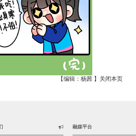
【编辑：杨茜 】
关闭本页
们
融媒平台