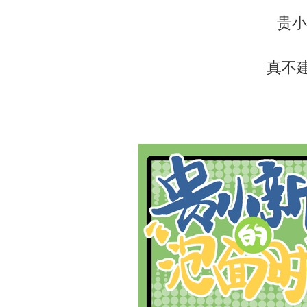
贵小新
真不建