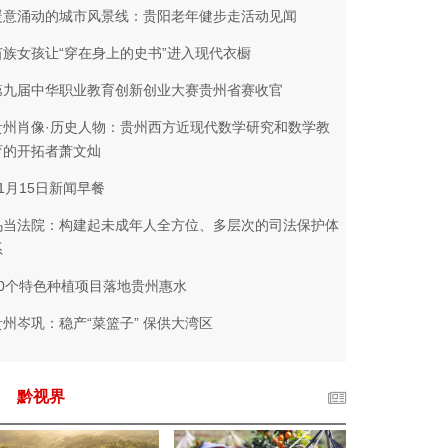
暖意涌动的城市风景线：贵阳老年健步走活动见闻
苗族女孩让“穿在身上的史书”进入现代衣橱
第九届中华职业教育创新创业大赛贵州省赛收官
贵州肖像·历史人物：贵州西方近现代数学研究和数学教
育的开拓者萧文灿
11月15日新闻早餐
乌当法院：构建起未成年人全方位、多层次的司法保护体
系
10个特色种植项目落地贵州惠水
贵州岑巩：稳产“菜篮子” 保供大湾区
黔视界