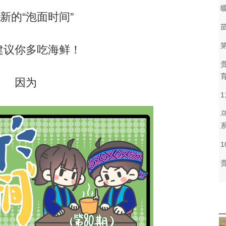
的“泡面时间”
议你多吃海鲜！
因为