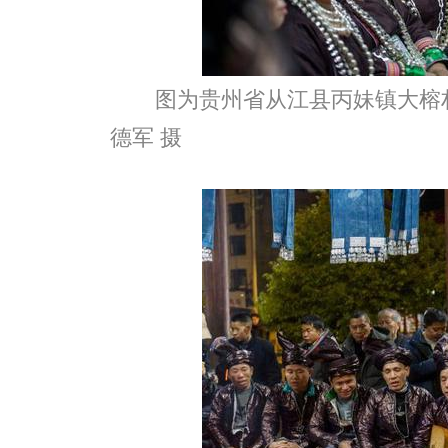
图为贵州省从江县丙妹镇大榕
德军 摄