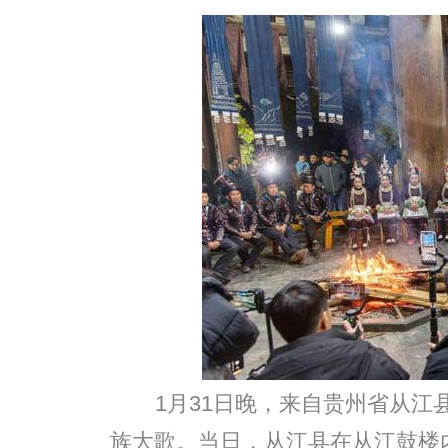
1月31日晚，来自贵州省从
族大歌。当日，从江县在从江鼓楼内