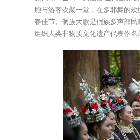
胞与游客欢聚一堂，在多耶舞的欢
春佳节。侗族大歌是侗族多声部民间
组织人类非物质文化遗产代表作名