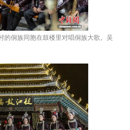
村的侗族同胞在鼓楼里对唱侗族大歌。吴