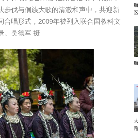
快步伐与侗族大歌的清澈和声中，共迎新
合唱形式，2009年被列入联合国教科文
录。吴德军 摄