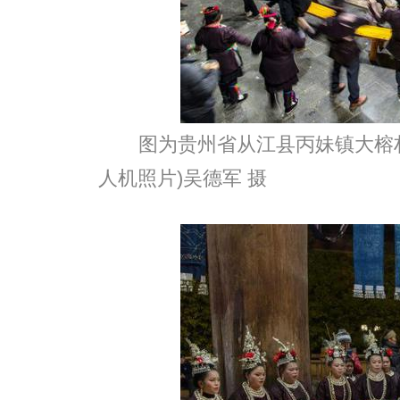
图为贵州省从江县丙妹镇大榕
人机照片)吴德军 摄