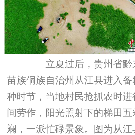
立夏过后，贵州省黔
苗族侗族自治州从江县进入备
种时节，当地村民抢抓农时进
间劳作，阳光照射下的梯田五
斓，一派忙碌景象。图为从江