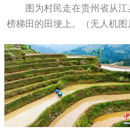
图为村民走在贵州省从江
榜梯田的田埂上。（无人机图