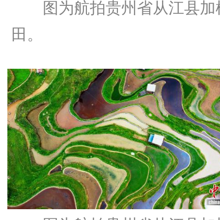
图为航拍贵州省从江县加
田。