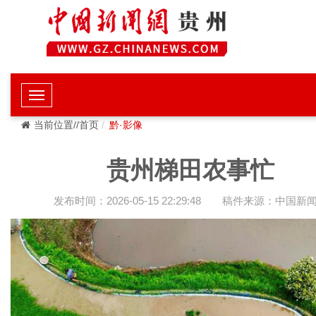
当前位置//首页
黔·影像
贵州梯田农事忙
发布时间：2026-05-15 22:29:48
稿件来源：中国新