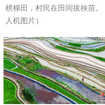
榜梯田，村民在田间拔秧苗。
人机图片）