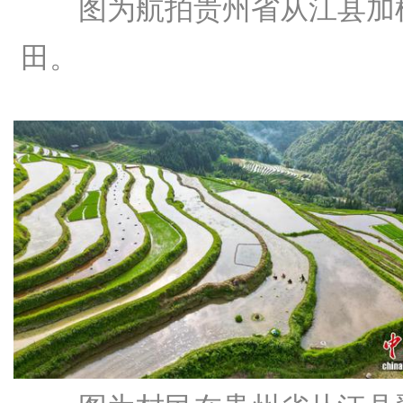
图为航拍贵州省从江县加
田。