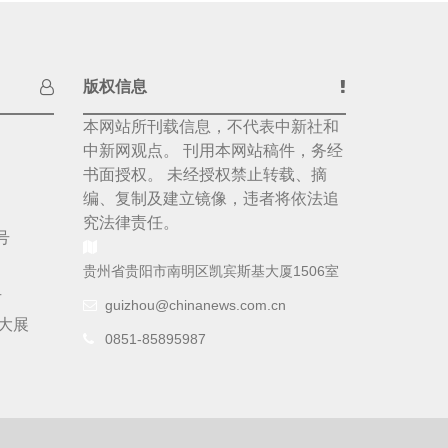
版权信息
本网站所刊载信息，不代表中新社和
中新网观点。 刊用本网站稿件，务经
书面授权。 未经授权禁止转载、摘
编、复制及建立镜像，违者将依法追
究法律责任。
号
贵州省贵阳市南明区凯宾斯基大厦1506室
号
guizhou@chinanews.com.cn
大展
0851-85895987