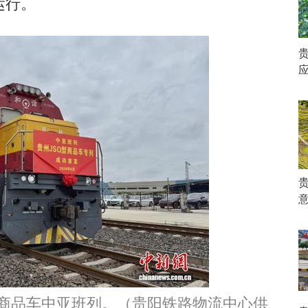
运行。
意
商品车中亚班列。（贵阳铁路物流中心供