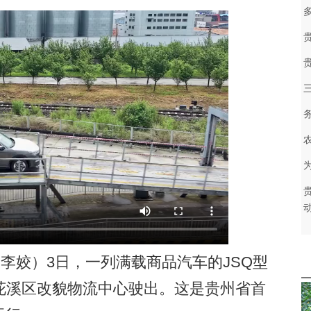
李姣）3日，一列满载商品汽车的JSQ型
花溪区改貌物流中心驶出。这是贵州省首