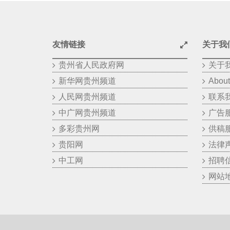
友情链接
关于我
贵州省人民政府网
关于
新华网贵州频道
About
人民网贵州频道
联系
中广网贵州频道
广告
多彩贵州网
供稿
贵阳网
法律
中工网
招聘
网站