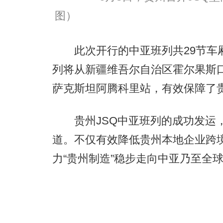
图）
此次开行的中亚班列共29节车厢
列将从新疆维吾尔自治区霍尔果斯口
萨克斯坦阿腾科里站，有效保障了
贵州JSQ中亚班列的成功发运，
道。不仅有效降低贵州本地企业跨
力“贵州制造”稳步走向中亚乃至全