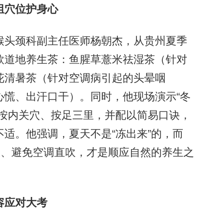
穴位护身心
头颈科副主任医师杨朝杰，从贵州夏季
款道地养生茶：鱼腥草薏米祛湿茶（针对
花清暑茶（针对空调病引起的头晕咽
心慌、出汗口干）。同时，他现场演示“冬
、按内关穴、按足三里，并配以简易口诀，
适。他强调，夏天不是“冻出来”的，而
饮、避免空调直吹，才是顺应自然的养生之
容应对大考