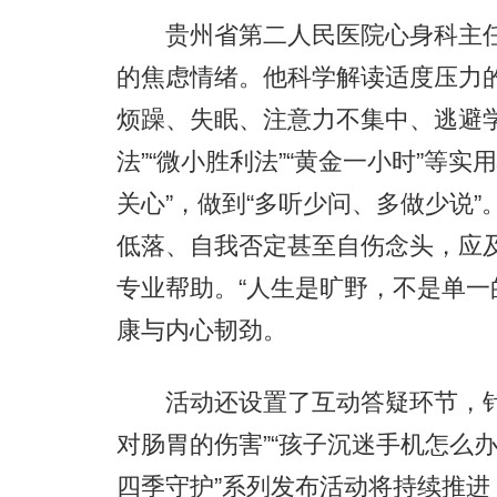
贵州省第二人民医院心身科主任
的焦虑情绪。他科学解读适度压力
烦躁、失眠、注意力不集中、逃避学习
法”“微小胜利法”“黄金一小时”等
关心”，做到“多听少问、多做少说
低落、自我否定甚至自伤念头，应及
专业帮助。“人生是旷野，不是单一
康与内心韧劲。
活动还设置了互动答疑环节，针对
对肠胃的伤害”“孩子沉迷手机怎么
四季守护”系列发布活动将持续推