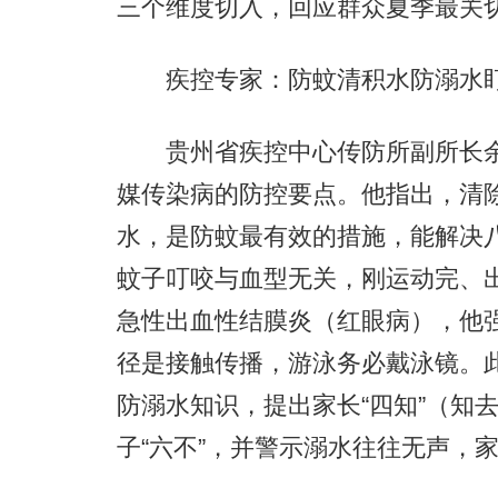
三个维度切入，回应群众夏季最关
疾控专家：防蚊清积水防溺水盯住
贵州省疾控中心传防所副所长余
媒传染病的防控要点。他指出，清
水，是防蚊最有效的措施，能解决
蚊子叮咬与血型无关，刚运动完、出
急性出血性结膜炎（红眼病），他强
径是接触传播，游泳务必戴泳镜。
防溺水知识，提出家长“四知”（知
子“六不”，并警示溺水往往无声，