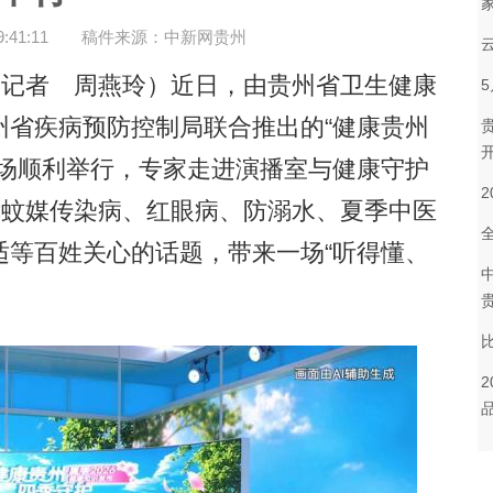
41:11
稿件来源：中新网贵州
记者 周燕玲）近日，由贵州省卫生健康
州省疾病预防控制局联合推出的“健康贵州
专场顺利举行，专家走进演播室与健康守护
绕蚊媒传染病、红眼病、防溺水、夏季中医
适等百姓关心的话题，带来一场“听得懂、