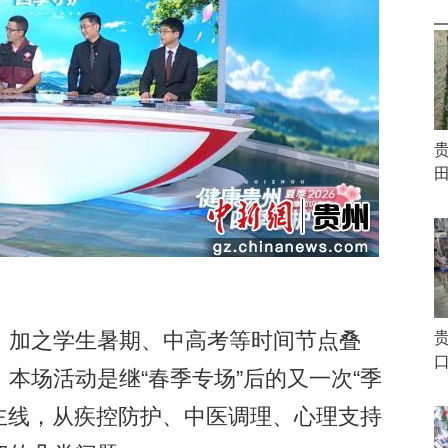
田
加之学生暑期、中高考等时间节点叠
本场活动是继“春季专场”后的又一次“季
”主线，从疾控防护、中医调理、心理支持