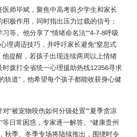
医师毕斌，聚焦中高考前夕学生和家长
的积极作用，同时指出压力过载的信号：
等。他分享了“情绪命名法”“4-7-8呼吸
实用心理调适技巧，并呼吁家长避免“窒息式
”。他提醒，若孩子出现连续两周以上情绪
时拨打全省统一心理援助热线12356寻求
的轨道”，他希望每个孩子都能收获身心健
“被宠物咬伤如何分级处置”“夏季贪凉
办”等日常困惑，专家逐一解答。“健康贵州
进，秋季、冬季专场将陆续推出，围绕时令