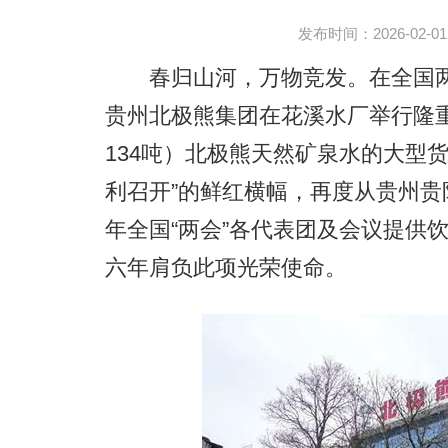
发布时间：2026-02-01 2
春归山河，万物竞发。在全国两会
贵州北极熊集团在花溪水厂举行隆重
134吨）北极熊天然矿泉水的大型
利召开”的鲜红横幅，再度从贵州贵
年全国“两会”各代表团及会议提供
六年肩负此项光荣使命。