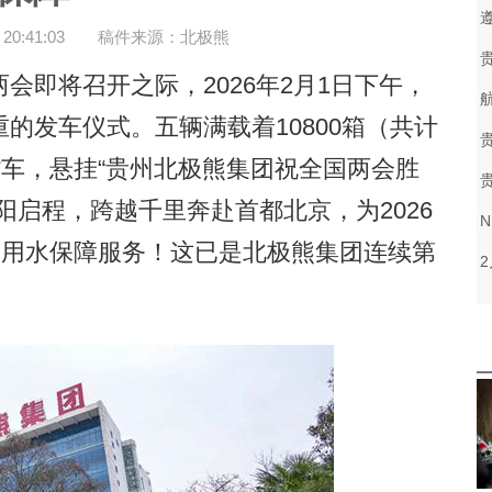
0:41:03
稿件来源：北极熊
即将召开之际，2026年2月1日下午，
的发车仪式。五辆满载着10800箱（共计
货车，悬挂“贵州北极熊集团祝全国两会胜
阳启程，跨越千里奔赴首都北京，为2026
饮用水保障服务！这已是北极熊集团连续第