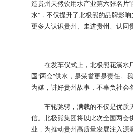
造贵州天然饮用水产业第六张名片”
水”，不仅提升了北极熊的品牌影响
更多人认识贵州、走进贵州、认同
在发车仪式上，北极熊花溪水厂
国“两会”供水，是荣誉更是责任。
为媒，讲好贵州故事，不辜负社会各
车轮驰骋，满载的不仅是优质天然
信。北极熊集团将以此次全国两会
业，为推动贵州高质量发展注入源源