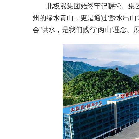
北极熊集团始终牢记嘱托。集团
州的绿水青山，更是通过‘黔水出山
会”供水，是我们践行‘两山’理念