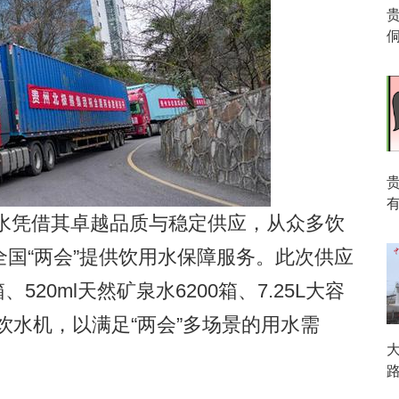
贵
有
水凭借其卓越品质与稳定供应，从众多饮
国“两会”提供饮用水保障服务。此次供应
、520ml天然矿泉水6200箱、7.25L大容
台饮水机，以满足“两会”多场景的用水需