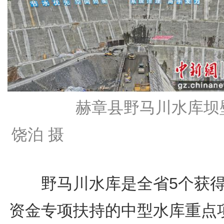
赫章县野马川水库坝
饶泊 摄
野马川水库是全省5个获得
资金专项扶持的中型水库重点