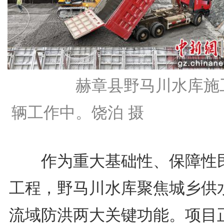
赫章县野马川水库施
辆工作中。饶泊 摄
作为重大基础性、保障性
工程，野马川水库聚焦城乡供
流域防洪两大关键功能。项目