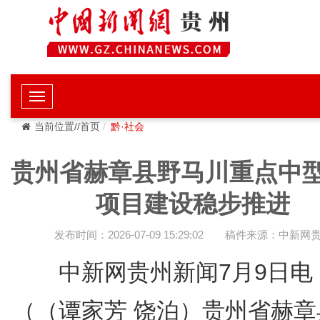
当前位置//首页
黔·社会
贵州省赫章县野马川重点中
项目建设稳步推进
发布时间：2026-07-09 15:29:02
稿件来源：中新网
中新网贵州新闻7月9日电
（（谭家芳 饶泊）贵州省赫章