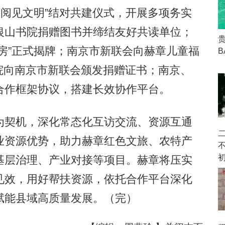
阅见文明”结对共建仪式，开展多项务实
银山书院捐赠图书并缔结友好共读单位；
房”正式揭牌；南京市新联会向赫章儿童福
B
利院向南京市新联会颁发捐赠证书；南京、
合作框架协议，搭建长效协作平台。
契机，深化常态化互访交流、资源互通
业资源优势，助力赫章红色文旅、农特产
基层治理、产业对接等项目。赫章将压实
见效，用好帮扶资源，依托合作平台深化
赋能县域高质量发展。（完）