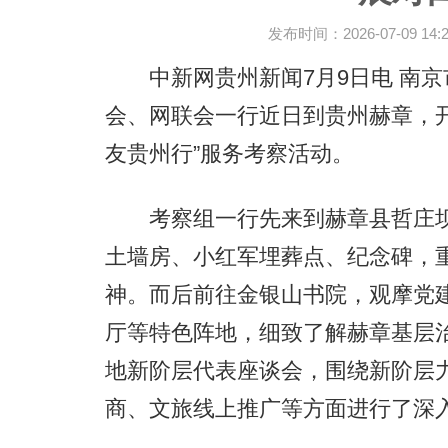
发布时间：2026-07-09 14:2
中新网贵州新闻7月9日电 南京
会、网联会一行近日到贵州赫章，开
友贵州行”服务考察活动。
考察组一行先来到赫章县哲庄坝
土墙房、小红军埋葬点、纪念碑，
神。而后前往金银山书院，观摩党
厅等特色阵地，细致了解赫章基层
地新阶层代表座谈会，围绕新阶层
商、文旅线上推广等方面进行了深