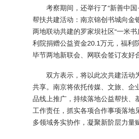
考察期间，还举行了“新善中国·
帮扶共建活动：南京锦创书城向金
两地联动共建的罗家坝社区“一米书
利院捐赠公益资金20.1万元，福
毕节两地新联会、网联会签订友好
双方表示，将以此次共建活动为
共享。南京将依托传媒、文旅、企
品线上推广，持续落地公益帮扶、
工作责任，抓实各项合作事项落地
多领域务实协作，凝聚新阶层力量