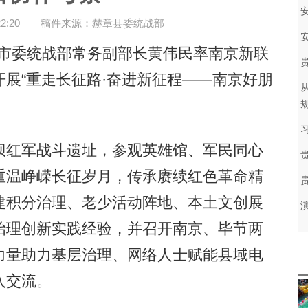
2:20
稿件来源：赫章县委统战部
市委统战部常务副部长黄伟民率南京新联
展“重走长征路·奋进新征程——南京好朋
红军战斗遗址，参观英雄馆、军民同心
重温峥嵘长征岁月，传承赓续红色革命精
建积分治理、老少活动阵地、本土文创展
治理创新实践经验，并召开南京、毕节两
力量助力基层治理、网络人士赋能县域电
入交流。