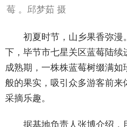
莓 。邱梦茹 摄
初夏时节，山乡果香弥漫
下，毕节市七星关区蓝莓陆续
成熟期，一株株蓝莓树缀满如
般的果实，吸引众多游客前来
采摘乐趣。
据基地负责人张博介绍，