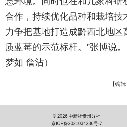
息环境。同时也在和几家科研
合作，持续优化品种和栽培技
力争把基地打造成黔西北地区
质蓝莓的示范标杆。”张博说。
梦如 詹沾）
【编辑
© 2026 中新社贵州分社
京ICP备2021034286号-7