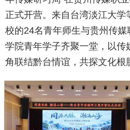
正式开营。来自台湾淡江大学
校的24名青年师生与贵州传媒
学院青年学子齐聚一堂，以传
角联结黔台情谊，共探文化根