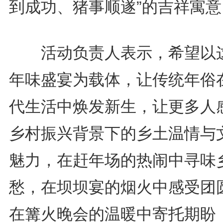
到成功、猪事顺遂”的吉祥寓意
活动负责人表示，希望以
年味盛宴为载体，让传统年俗
代生活中焕发新生，让更多人
乡村振兴背景下的乡土温情与
魅力，在赶年场的热闹中寻味
愁，在坝坝宴的烟火中感受团
在篝火晚会的温暖中寄托期盼