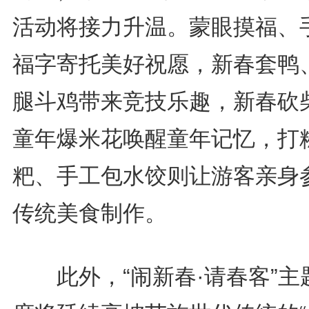
活动将接力升温。蒙眼摸福、
福字寄托美好祝愿，新春套鸭
腿斗鸡带来竞技乐趣，新春砍
童年爆米花唤醒童年记忆，打
粑、手工包水饺则让游客亲身
传统美食制作。
此外，“闹新春·请春客”主