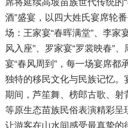
席将延续高坡苗族世代传统的“
酒”盛宴，以四大姓氏宴席轮番
场：王家宴“春晖满堂”、李家宴
风入座”、罗家宴“罗裳映春”、
宴“春风周到”，每一场宴席都
独特的移民文化与民族记忆。
期间，芦笙舞、榜郎古歌、射
等原生态苗族民俗表演精彩呈
让游客在山水间感受最真挚的