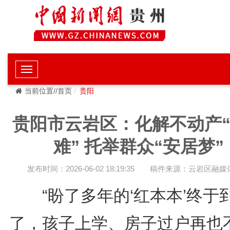
当前位置//首页
贵阳
贵阳市云岩区：化解不动产
难” 托举群众“安居梦”
发布时间：2026-06-02 18:19:35
稿件来源：云岩区融媒
“盼了多年的‘红本本’终于
了，孩子上学、房子过户再也